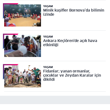
YAŞAM
Minik kaşifler Bornova’da bilimin
izinde
YAŞAM
Ankara Keçiören'de açık hava
etkinliği
YAŞAM
Fidanlar; yanan ormanlar,
çocuklar ve Zeydan Karalar için
dikildi