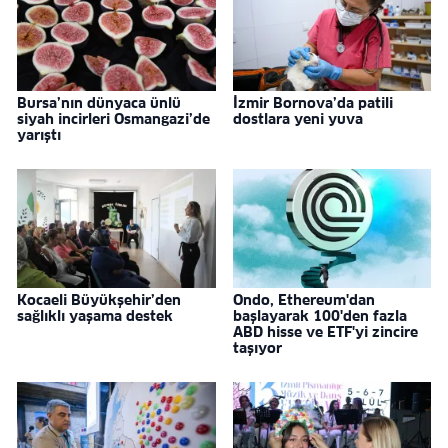
Bursa’nın dünyaca ünlü
İzmir Bornova’da patili
siyah incirleri Osmangazi’de
dostlara yeni yuva
yarıştı
Kocaeli Büyükşehir’den
Ondo, Ethereum'dan
sağlıklı yaşama destek
başlayarak 100'den fazla
ABD hisse ve ETF'yi zincire
taşıyor