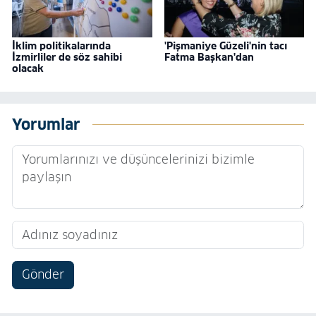
İklim politikalarında
'Pişmaniye Güzeli'nin tacı
İzmirliler de söz sahibi
Fatma Başkan'dan
olacak
Yorumlar
Gönder