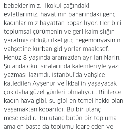
bebeklerimiz, ilkokul çağındaki
evlatlarımız, hayatının baharındaki genç
kadınlarımız hayattan koparılıyor. Her biri
toplumsal çürümenin ve geri kalmışlığın
yaratmış olduğu ilkel güç hegemonyasının
vahşetine kurban gidiyorlar maalesef.
Henüz 8 yaşında aramızdan ayrılan Narin.
Şu anda okul sıralarında kalemleriyle yazı
yazması lazımdı. İstanbul’da vahşice
katledilen Ayşenur ve İkbal’in yaşayacak
çok daha güzel günleri olmalıydı… Binlerce
kadın hava gibi, su gibi en temel hakkı olan
yaşamaktan koparıldı. Bu bir utanç
meselesidir. Bu utanç bütün bir topluma
ama en başta da toplumu idare eden ve