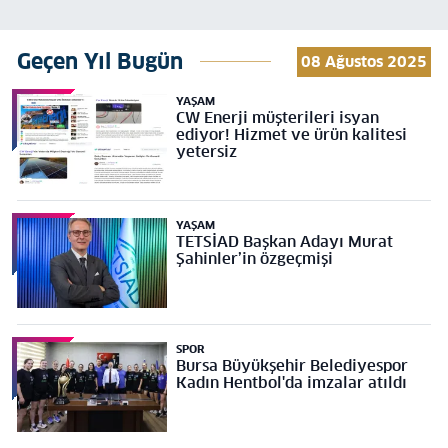
Geçen Yıl Bugün
08 Ağustos 2025
YAŞAM
CW Enerji müşterileri isyan
ediyor! Hizmet ve ürün kalitesi
yetersiz
YAŞAM
TETSİAD Başkan Adayı Murat
Şahinler’in özgeçmişi
SPOR
Bursa Büyükşehir Belediyespor
Kadın Hentbol'da imzalar atıldı