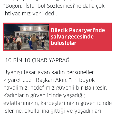
“Bugün, İstanbul Sözleşmesi’ne daha çok
ihtiyacımız var.” dedi.
Bilecik Pazaryeri'nde
şalvar gecesinde
buluştular
10 BİN 10 ÇINAR YAPRAĞI
Uyanışı tasarlayan kadın personelleri
ziyaret eden Başkan Akın, “En büyük
hayalimiz, hedefimiz güvenli bir Balıkesir.
Kadınların güven içinde yaşadığı;
evlatlarımızın, kardeşlerimizin güven içinde
işlerine, okullarına gittiği ve yaşadıkları