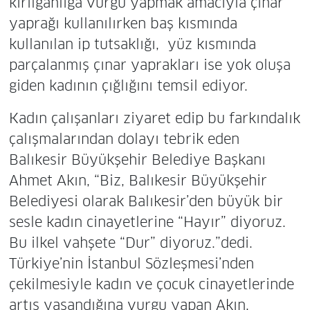
kırılganlığa vurgu yapmak amacıyla çınar
yaprağı kullanılırken baş kısmında
kullanılan ip tutsaklığı, yüz kısmında
parçalanmış çınar yaprakları ise yok oluşa
giden kadının çığlığını temsil ediyor.
Kadın çalışanları ziyaret edip bu farkındalık
çalışmalarından dolayı tebrik eden
Balıkesir Büyükşehir Belediye Başkanı
Ahmet Akın, “Biz, Balıkesir Büyükşehir
Belediyesi olarak Balıkesir’den büyük bir
sesle kadın cinayetlerine “Hayır” diyoruz.
Bu ilkel vahşete “Dur” diyoruz.”dedi.
Türkiye’nin İstanbul Sözleşmesi’nden
çekilmesiyle kadın ve çocuk cinayetlerinde
artış yaşandığına vurgu yapan Akın,