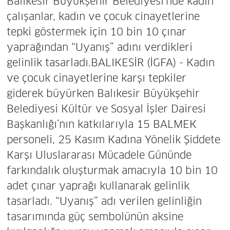
Balıkesir Büyükşehir Belediyesi’nde kadın
çalışanlar, kadın ve çocuk cinayetlerine
tepki göstermek için 10 bin 10 çınar
yaprağından “Uyanış” adını verdikleri
gelinlik tasarladı.BALIKESİR (İGFA) - Kadın
ve çocuk cinayetlerine karşı tepkiler
giderek büyürken Balıkesir Büyükşehir
Belediyesi Kültür ve Sosyal İşler Dairesi
Başkanlığı’nın katkılarıyla 15 BALMEK
personeli, 25 Kasım Kadına Yönelik Şiddete
Karşı Uluslararası Mücadele Gününde
farkındalık oluşturmak amacıyla 10 bin 10
adet çınar yaprağı kullanarak gelinlik
tasarladı. “Uyanış” adı verilen gelinliğin
tasarımında güç sembolünün aksine