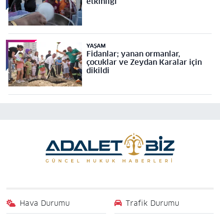
etkinliği
YAŞAM
Fidanlar; yanan ormanlar,
çocuklar ve Zeydan Karalar için
dikildi
Hava Durumu
Trafik Durumu