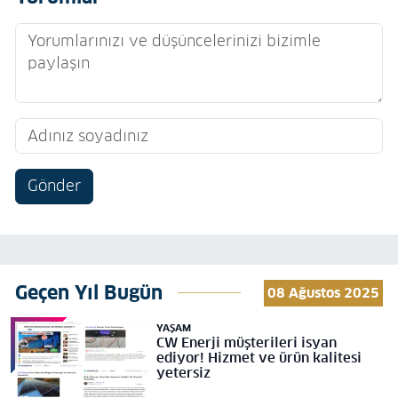
Gönder
Geçen Yıl Bugün
08 Ağustos 2025
YAŞAM
CW Enerji müşterileri isyan
ediyor! Hizmet ve ürün kalitesi
yetersiz