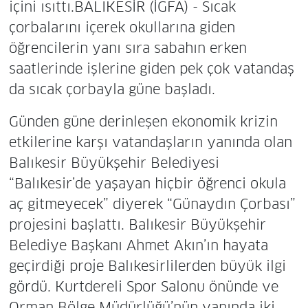
içini ısıttı.BALIKESİR (İGFA) - Sıcak
çorbalarını içerek okullarına giden
öğrencilerin yanı sıra sabahın erken
saatlerinde işlerine giden pek çok vatandaş
da sıcak çorbayla güne başladı.
Günden güne derinleşen ekonomik krizin
etkilerine karşı vatandaşların yanında olan
Balıkesir Büyükşehir Belediyesi
“Balıkesir’de yaşayan hiçbir öğrenci okula
aç gitmeyecek” diyerek “Günaydın Çorbası”
projesini başlattı. Balıkesir Büyükşehir
Belediye Başkanı Ahmet Akın’ın hayata
geçirdiği proje Balıkesirlilerden büyük ilgi
gördü. Kurtdereli Spor Salonu önünde ve
Orman Bölge Müdürlüğü’nün yanında iki