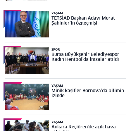
YAŞAM
TETSİAD Başkan Adayı Murat
Şahinler’in özgeçmişi
SPOR
Bursa Büyükşehir Belediyespor
Kadın Hentbol'da imzalar atıldı
YAŞAM
Minik kaşifler Bornova’da bilimin
izinde
YAŞAM
Ankara Keçiören'de açık hava