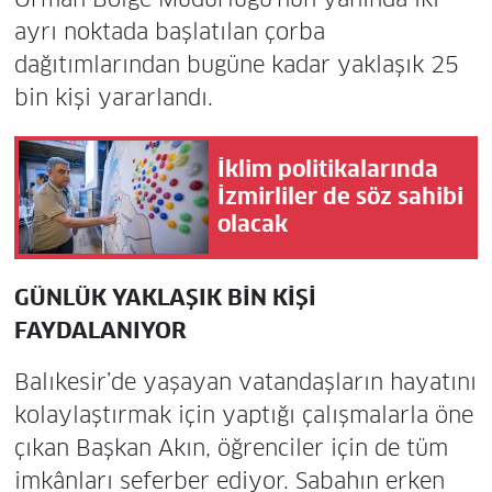
ayrı noktada başlatılan çorba
dağıtımlarından bugüne kadar yaklaşık 25
bin kişi yararlandı.
İklim politikalarında
İzmirliler de söz sahibi
olacak
GÜNLÜK YAKLAŞIK BİN KİŞİ
FAYDALANIYOR
Balıkesir’de yaşayan vatandaşların hayatını
kolaylaştırmak için yaptığı çalışmalarla öne
çıkan Başkan Akın, öğrenciler için de tüm
imkânları seferber ediyor. Sabahın erken