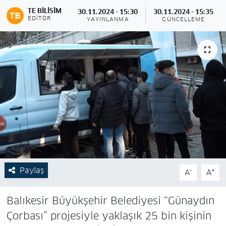
TE BILISIM
30.11.2024 - 15:30
30.11.2024 - 15:35
EDITÖR
YAYINLANMA
GÜNCELLEME
Paylaş
-
+
A
A
Balıkesir Büyükşehir Belediyesi “Günaydın
Çorbası” projesiyle yaklaşık 25 bin kişinin