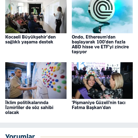
Kocaeli Büyükşehir’den
Ondo, Ethereum'dan
sağlıklı yaşama destek
başlayarak 100'den fazla
ABD hisse ve ETF'yi zincire
taşıyor
İklim politikalarında
'Pişmaniye Güzeli'nin tacı
İzmirliler de söz sahibi
Fatma Başkan'dan
olacak
Yorumlar