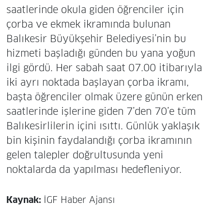
saatlerinde okula giden öğrenciler için
çorba ve ekmek ikramında bulunan
Balıkesir Büyükşehir Belediyesi’nin bu
hizmeti başladığı günden bu yana yoğun
ilgi gördü. Her sabah saat 07.00 itibarıyla
iki ayrı noktada başlayan çorba ikramı,
başta öğrenciler olmak üzere günün erken
saatlerinde işlerine giden 7’den 70’e tüm
Balıkesirlilerin içini ısıttı. Günlük yaklaşık
bin kişinin faydalandığı çorba ikramının
gelen talepler doğrultusunda yeni
noktalarda da yapılması hedefleniyor.
Kaynak:
İGF Haber Ajansı