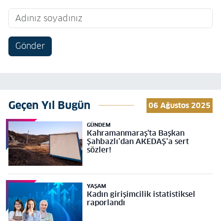
Gönder
Geçen Yıl Bugün
06 Ağustos 2025
GÜNDEM
Kahramanmaraş'ta Başkan
Şahbazlı’dan AKEDAŞ’a sert
sözler!
YAŞAM
Kadın girişimcilik istatistiksel
raporlandı