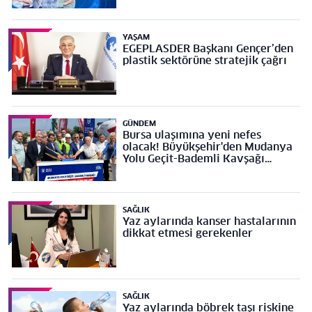
YAŞAM
EGEPLASDER Başkanı Gençer’den
plastik sektörüne stratejik çağrı
GÜNDEM
Bursa ulaşımına yeni nefes
olacak! Büyükşehir'den Mudanya
Yolu Geçit-Bademli Kavşağı
Projesi’ne temel
SAĞLIK
Yaz aylarında kanser hastalarının
dikkat etmesi gerekenler
SAĞLIK
Yaz aylarında böbrek taşı riskine