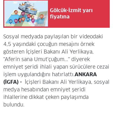
Gölcük-İzmit yarı
fiyatına
Sosyal medyada paylaşılan bir videodaki
4,5 yaşındaki çocuğun mesajını örnek
gösteren İçişleri Bakanı Ali Yerlikaya,
"Aferin sana Umut'çuğum..." diyerek
emniyet şeridi ihlali yapan sürücülere cezai
işlem uygulandığını hatırlattı.
ANKARA
(İGFA) -
İçişleri Bakanı Ali Yerlikaya, sosyal
medya hesabından emniyet şeridi
ihlallerine dikkat çeken paylaşımda
bulundu.