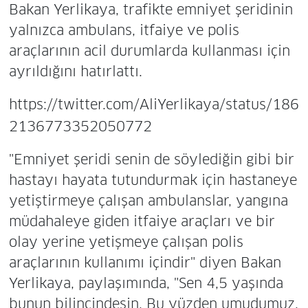
Bakan Yerlikaya, trafikte emniyet şeridinin
yalnızca ambulans, itfaiye ve polis
araçlarının acil durumlarda kullanması için
ayrıldığını hatırlattı.
https://twitter.com/AliYerlikaya/status/186
2136773352050772
"Emniyet şeridi senin de söylediğin gibi bir
hastayı hayata tutundurmak için hastaneye
yetiştirmeye çalışan ambulanslar, yangına
müdahaleye giden itfaiye araçları ve bir
olay yerine yetişmeye çalışan polis
araçlarının kullanımı içindir" diyen Bakan
Yerlikaya, paylaşımında, "Sen 4,5 yaşında
bunun bilincindesin. Bu yüzden umudumuz,