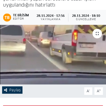
uygulandığını hatırlattı
TE BILISIM
28.11.2024 - 17:56
28.11.2024 - 18:10
EDITÖR
YAYINLANMA
GÜNCELLEME
Paylaş
-
+
A
A