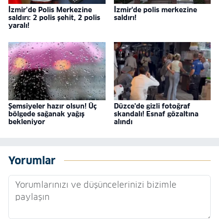
İzmir’de Polis Merkezine
İzmir'de polis merkezine
saldırı: 2 polis şehit, 2 polis
saldırı!
yaralı!
Şemsiyeler hazır olsun! Üç
Düzce'de gizli fotoğraf
bölgede sağanak yağış
skandalı! Esnaf gözaltına
bekleniyor
alındı
Yorumlar