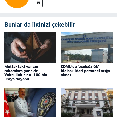
Bunlar da ilginizi çekebilir
Mutfaktaki yangın
ÇOMÜ'de 'usulsüzlük'
rakamlara yansıdı:
iddiası: İdari personel açığa
Yoksulluk sınırı 100 bin
alındı
liraya dayandı!