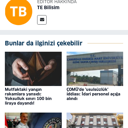
EDITÖR HAKKINDA
TE Bilisim
Bunlar da ilginizi çekebilir
Mutfaktaki yangın
ÇOMÜ'de 'usulsüzlük'
rakamlara yansıdı:
iddiası: İdari personel açığa
Yoksulluk sınırı 100 bin
alındı
liraya dayandı!