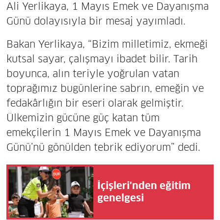
Ali Yerlikaya, 1 Mayıs Emek ve Dayanışma
Günü dolayısıyla bir mesaj yayımladı.
Bakan Yerlikaya, “Bizim milletimiz, ekmeği
kutsal sayar, çalışmayı ibadet bilir. Tarih
boyunca, alın teriyle yoğrulan vatan
toprağımız bugünlerine sabrın, emeğin ve
fedakârlığın bir eseri olarak gelmiştir.
Ülkemizin gücüne güç katan tüm
emekçilerin 1 Mayıs Emek ve Dayanışma
Günü’nü gönülden tebrik ediyorum” dedi.
İçişleri'nden eğitim
genelgesi