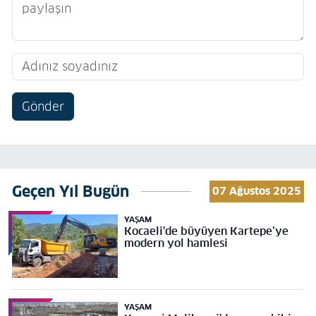
Gönder
Geçen Yıl Bugün
07 Ağustos 2025
YAŞAM
Kocaeli'de büyüyen Kartepe’ye
modern yol hamlesi
YAŞAM