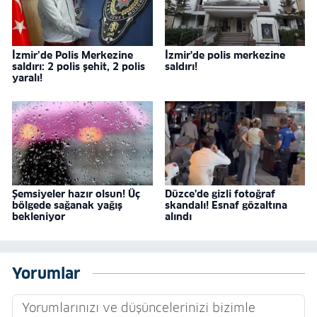
İzmir’de Polis Merkezine
İzmir'de polis merkezine
saldırı: 2 polis şehit, 2 polis
saldırı!
yaralı!
Şemsiyeler hazır olsun! Üç
Düzce'de gizli fotoğraf
bölgede sağanak yağış
skandalı! Esnaf gözaltına
bekleniyor
alındı
Yorumlar