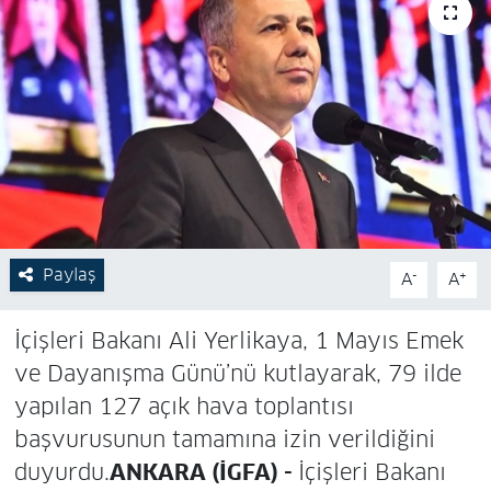
Paylaş
-
+
A
A
İçişleri Bakanı Ali Yerlikaya, 1 Mayıs Emek
ve Dayanışma Günü’nü kutlayarak, 79 ilde
yapılan 127 açık hava toplantısı
başvurusunun tamamına izin verildiğini
duyurdu.
ANKARA (İGFA) -
İçişleri Bakanı