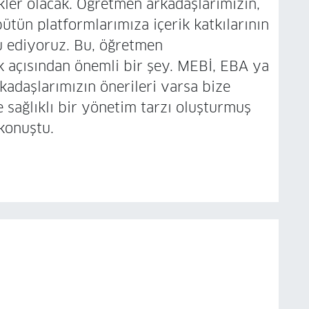
ikler olacak. Öğretmen arkadaşlarımızın,
tün platformlarımıza içerik katkılarının
 ediyoruz. Bu, öğretmen
ak açısından önemli bir şey. MEBİ, EBA ya
adaşlarımızın önerileri varsa bize
e sağlıklı bir yönetim tarzı oluşturmuş
konuştu.