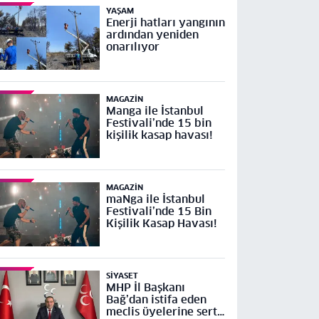
YAŞAM
Enerji hatları yangının
ardından yeniden
onarılıyor
MAGAZIN
Manga ile İstanbul
Festivali’nde 15 bin
kişilik kasap havası!
MAGAZIN
maNga ile İstanbul
Festivali’nde 15 Bin
Kişilik Kasap Havası!
SIYASET
MHP İl Başkanı
Bağ’dan istifa eden
meclis üyelerine sert