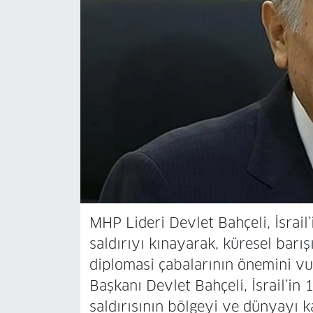
MHP Lideri Devlet Bahçeli, İsrail’
saldırıyı kınayarak, küresel barı
diplomasi çabalarının önemini vu
Başkanı Devlet Bahçeli, İsrail’in 
saldırısının bölgeyi ve dünyayı k