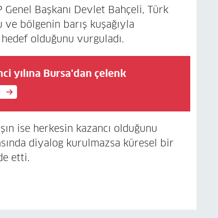
Genel Başkanı Devlet Bahçeli, Türk
u ve bölgenin barış kuşağıyla
 hedef olduğunu vurguladı.
ci yılına Bursa'dan çelenk
e
ışın ise herkesin kazancı olduğunu
rasında diyalog kurulmazsa küresel bir
e etti.