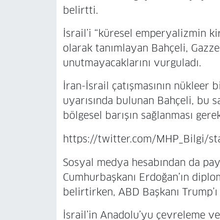
belirtti.
İsrail’i “küresel emperyalizmin ki
olarak tanımlayan Bahçeli, Gazze’
unutmayacaklarını vurguladı.
İran-İsrail çatışmasının nükleer 
uyarısında bulunan Bahçeli, bu s
bölgesel barışın sağlanması gerekt
https://twitter.com/MHP_Bilgi
Sosyal medya hesabından da payla
Cumhurbaşkanı Erdoğan’ın diplom
belirtirken, ABD Başkanı Trump’ı
İsrail’in Anadolu’yu çevreleme v