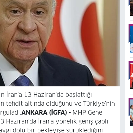
in İran’a 13 Haziran’da başlattığı
şın tehdit altında olduğunu ve Türkiye’nin
rguladı.
ANKARA (İGFA) -
MHP Genel
13 Haziran’da İran’a yönelik geniş çaplı
aygı dolu bir bekleyişe sürüklediğini