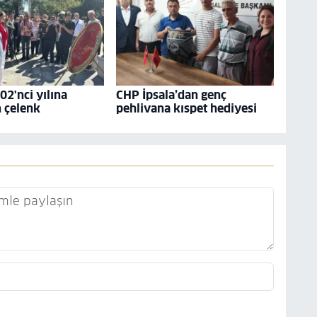
02'nci yılına
CHP İpsala’dan genç
 çelenk
pehlivana kıspet hediyesi