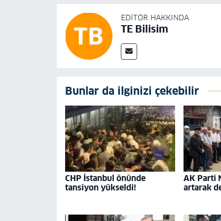
EDITÖR HAKKINDA
TE Bilisim
Bunlar da ilginizi çekebilir
CHP İstanbul önünde
AK Parti 
tansiyon yükseldi!
artarak 