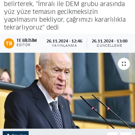
belirterek, "İmralı ile DEM grubu arasında
yüz yüze temasın gecikmeksizin
yapılmasını bekliyor, çağrımızı kararlılıkla
tekrarlıyoruz" dedi
TE BILISIM
26.11.2024 - 12:46
26.11.2024 - 13:00
EDITÖR
YAYINLANMA
GÜNCELLEME