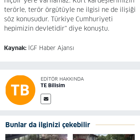
hiçbir yere varılamaz. Kürt kardeşlerimizin
terörle, terör örgütüyle ne ilgisi ne de ilişiği
söz konusudur. Türkiye Cumhuriyeti
hepimizin devletidir" diye konuştu.
Kaynak:
İGF Haber Ajansı
EDITÖR HAKKINDA
TE Bilisim
Bunlar da ilginizi çekebilir