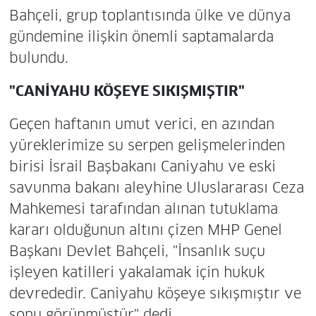
Bahçeli, grup toplantısında ülke ve dünya
gündemine ilişkin önemli saptamalarda
bulundu.
"CANİYAHU KÖŞEYE SIKIŞMIŞTIR"
Geçen haftanın umut verici, en azından
yüreklerimize su serpen gelişmelerinden
birisi İsrail Başbakanı Caniyahu ve eski
savunma bakanı aleyhine Uluslararası Ceza
Mahkemesi tarafından alınan tutuklama
kararı olduğunun altını çizen MHP Genel
Başkanı Devlet Bahçeli, "İnsanlık suçu
işleyen katilleri yakalamak için hukuk
devrededir. Caniyahu köşeye sıkışmıştır ve
sonu görünmüştür" dedi.