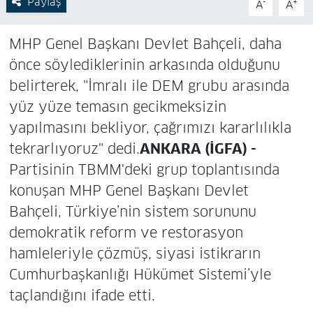
Paylaş
-
+
A
A
MHP Genel Başkanı Devlet Bahçeli, daha
önce söylediklerinin arkasında olduğunu
belirterek, "İmralı ile DEM grubu arasında
yüz yüze temasın gecikmeksizin
yapılmasını bekliyor, çağrımızı kararlılıkla
tekrarlıyoruz" dedi.
ANKARA (İGFA) -
Partisinin TBMM'deki grup toplantısında
konuşan MHP Genel Başkanı Devlet
Bahçeli, Türkiye’nin sistem sorununu
demokratik reform ve restorasyon
hamleleriyle çözmüş, siyasi istikrarın
Cumhurbaşkanlığı Hükümet Sistemi’yle
taçlandığını ifade etti.