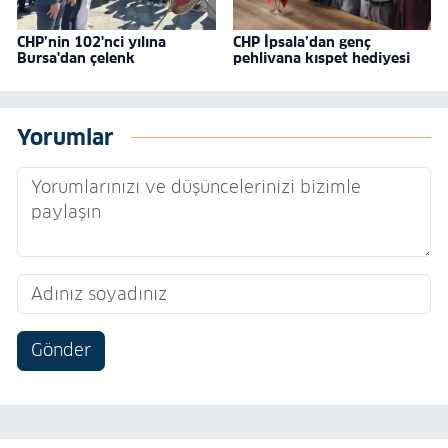
CHP’nin 102'nci yılına
CHP İpsala’dan genç
Bursa'dan çelenk
pehlivana kıspet hediyesi
Yorumlar
Gönder