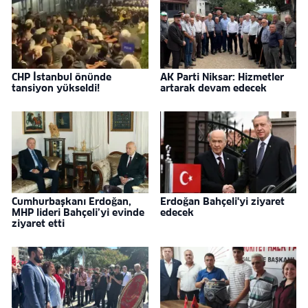
CHP İstanbul önünde
AK Parti Niksar: Hizmetler
tansiyon yükseldi!
artarak devam edecek
Cumhurbaşkanı Erdoğan,
Erdoğan Bahçeli'yi ziyaret
MHP lideri Bahçeli’yi evinde
edecek
ziyaret etti