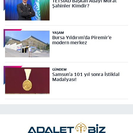
TETSİAD Başkan Adayı Murat
Şahinler Kimdir?
YAŞAM
Bursa Yıldırım'da Piremir'e
modern merkez
GÜNDEM
Samsun'a 101 yıl sonra İstiklal
Madalyası!