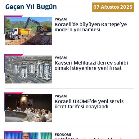
Geçen Yıl Bugün
07 Ağustos 2025
YAŞAM
Kocaeli'de büyüyen Kartepe’ye
modern yol hamlesi
YAŞAM
Kayseri Melikgazi'den ev sahibi
olmak isteyenlere yeni fırsat
YAŞAM
Kocaeli UKOME’de yeni servis
ücret tarifesi onaylandı
EKONOMI