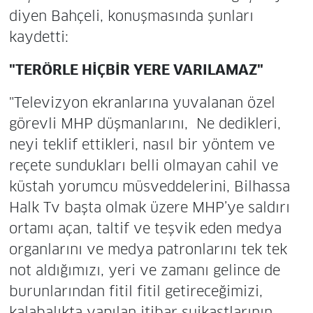
diyen Bahçeli, konuşmasında şunları
kaydetti:
"TERÖRLE HİÇBİR YERE VARILAMAZ"
"Televizyon ekranlarına yuvalanan özel
görevli MHP düşmanlarını, Ne dedikleri,
neyi teklif ettikleri, nasıl bir yöntem ve
reçete sundukları belli olmayan cahil ve
küstah yorumcu müsveddelerini, Bilhassa
Halk Tv başta olmak üzere MHP’ye saldırı
ortamı açan, taltif ve teşvik eden medya
organlarını ve medya patronlarını tek tek
not aldığımızı, yeri ve zamanı gelince de
burunlarından fitil fitil getireceğimizi,
kalabalıkta yapılan itibar suikastlarının