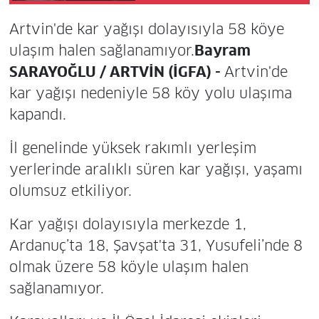
Artvin'de kar yağışı dolayısıyla 58 köye
ulaşım halen sağlanamıyor.
Bayram
SARAYOĞLU / ARTVİN (İGFA) -
Artvin'de
kar yağışı nedeniyle 58 köy yolu ulaşıma
kapandı.
İl genelinde yüksek rakımlı yerleşim
yerlerinde aralıklı süren kar yağışı, yaşamı
olumsuz etkiliyor.
Kar yağışı dolayısıyla merkezde 1,
Ardanuç’ta 18, Şavşat'ta 31, Yusufeli’nde 8
olmak üzere 58 köyle ulaşım halen
sağlanamıyor.