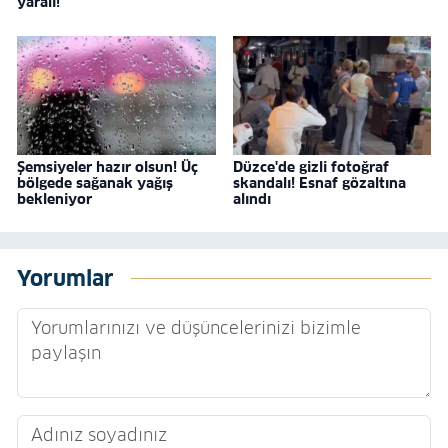
yaralı!
Şemsiyeler hazır olsun! Üç
Düzce'de gizli fotoğraf
bölgede sağanak yağış
skandalı! Esnaf gözaltına
bekleniyor
alındı
Yorumlar