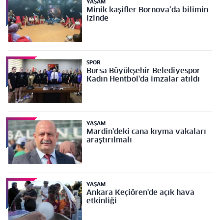
YAŞAM
Minik kaşifler Bornova’da bilimin
izinde
SPOR
Bursa Büyükşehir Belediyespor
Kadın Hentbol'da imzalar atıldı
YAŞAM
Mardin'deki cana kıyma vakaları
araştırılmalı
YAŞAM
Ankara Keçiören'de açık hava
etkinliği