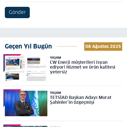
Gönder
Geçen Yıl Bugün
08 Ağustos 2025
YAŞAM
CW Enerji müşterileri isyan
ediyor! Hizmet ve ürün kalitesi
yetersiz
YAŞAM
TETSİAD Başkan Adayı Murat
Şahinler’in özgeçmişi