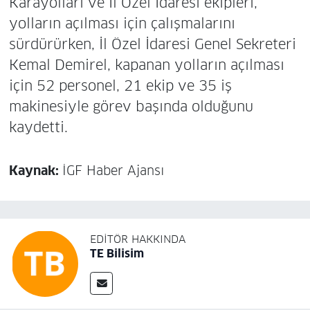
Karayolları ve İl Özel İdaresi ekipleri,
yolların açılması için çalışmalarını
sürdürürken, İl Özel İdaresi Genel Sekreteri
Kemal Demirel, kapanan yolların açılması
için 52 personel, 21 ekip ve 35 iş
makinesiyle görev başında olduğunu
kaydetti.
Kaynak:
İGF Haber Ajansı
EDITÖR HAKKINDA
TE Bilisim