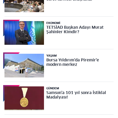
EKONOMI
TETSİAD Başkan Adayı Murat
Şahinler Kimdir?
YAŞAM
Bursa Yıldırım'da Piremir'e
modern merkez
GÜNDEM
Samsun'a 101 yıl sonra İstiklal
Madalyası!