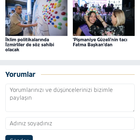
İklim politikalarında
'Pişmaniye Güzeli'nin tacı
İzmirliler de söz sahibi
Fatma Başkan'dan
olacak
Yorumlar