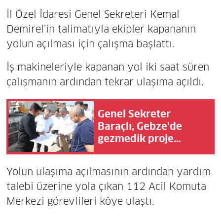
İl Özel İdaresi Genel Sekreteri Kemal
Demirel’in talimatıyla ekipler kapananın
yolun açılması için çalışma başlattı.
İş makineleriyle kapanan yol iki saat süren
çalışmanın ardından tekrar ulaşıma açıldı.
Genel Sekreter
Baraçlı, Gebze'de
gezmedik proje
bırakmadı
Yolun ulaşıma açılmasının ardından yardım
talebi üzerine yola çıkan 112 Acil Komuta
Merkezi görevlileri köye ulaştı.