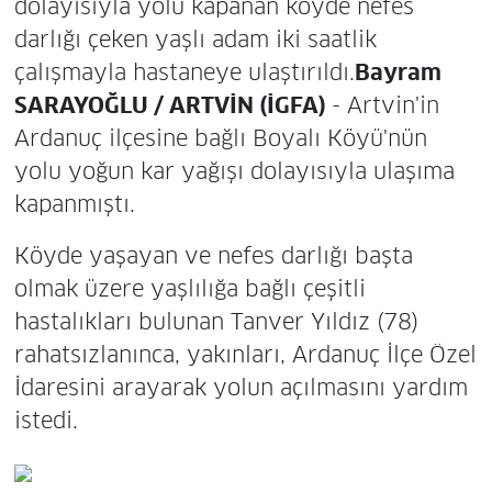
dolayısıyla yolu kapanan köyde nefes
darlığı çeken yaşlı adam iki saatlik
çalışmayla hastaneye ulaştırıldı.
Bayram
SARAYOĞLU / ARTVİN (İGFA)
- Artvin'in
Ardanuç ilçesine bağlı Boyalı Köyü'nün
yolu yoğun kar yağışı dolayısıyla ulaşıma
kapanmıştı.
Köyde yaşayan ve nefes darlığı başta
olmak üzere yaşlılığa bağlı çeşitli
hastalıkları bulunan Tanver Yıldız (78)
rahatsızlanınca, yakınları, Ardanuç İlçe Özel
İdaresini arayarak yolun açılmasını yardım
istedi.