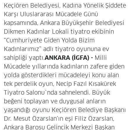
Keçiören Belediyesi, Kadına Yönelik Şiddete
Karşı Uluslararası Mücadele Günü
kapsamında, Ankara Büyükşehir Belediyesi
Dikmen Kadınlar Lokali tiyatro ekibinin
“Cumhuriyete Giden Yolda Bizim
Kadınlarımız” adlı tiyatro oyununa ev
sahipliği yaptı.
ANKARA (İGFA) -
Milli
Mücadele yıllarında kadınların zafere giden
yolda gösterdikleri mücadeleyi konu alan
tek perdelik oyun, Necip Fazıl Kısakürek
Tiyatro Salonu`nda sahnelendi. Büyük
beğeni toplayan ve duygusal anların
yaşandığı oyunu Keçiören Belediye Başkanı
Dr. Mesut Özarslan’ın eşi Filiz Özarslan,
Ankara Barosu Gelincik Merkezi Başkan