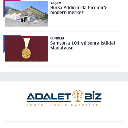
YAŞAM
Bursa Yıldırım'da Piremir'e
modern merkez
GÜNDEM
Samsun'a 101 yıl sonra İstiklal
Madalyası!