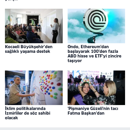
Kocaeli Büyükşehir’den
Ondo, Ethereum'dan
sağlıklı yaşama destek
başlayarak 100'den fazla
ABD hisse ve ETF'yi zincire
taşıyor
İklim politikalarında
'Pişmaniye Güzeli'nin tacı
İzmirliler de söz sahibi
Fatma Başkan'dan
olacak