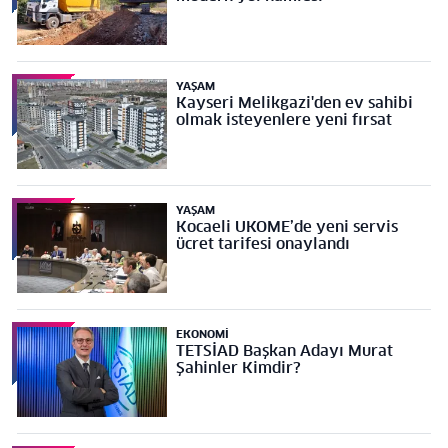
YAŞAM
Kayseri Melikgazi'den ev sahibi
olmak isteyenlere yeni fırsat
YAŞAM
Kocaeli UKOME’de yeni servis
ücret tarifesi onaylandı
EKONOMI
TETSİAD Başkan Adayı Murat
Şahinler Kimdir?