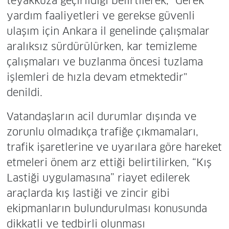
teyakkuza geçirildiği belirtilerek, "Gerek
yardım faaliyetleri ve gerekse güvenli
ulaşım için Ankara il genelinde çalışmalar
aralıksız sürdürülürken, kar temizleme
çalışmaları ve buzlanma öncesi tuzlama
işlemleri de hızla devam etmektedir"
denildi.
Vatandaşların acil durumlar dışında ve
zorunlu olmadıkça trafiğe çıkmamaları,
trafik işaretlerine ve uyarılara göre hareket
etmeleri önem arz ettiği belirtilirken, “Kış
Lastiği uygulamasına” riayet edilerek
araçlarda kış lastiği ve zincir gibi
ekipmanların bulundurulması konusunda
dikkatli ve tedbirli olunması