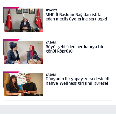
SIYASET
MHP İl Başkanı Bağ’dan istifa
eden meclis üyelerine sert tepki
YAŞAM
Büyükşehir’den her kapıya bir
gönül köprüsü
YAŞAM
Dünyanın ilk yapay zeka destekli
Kahve-Wellness girişimi Küresel