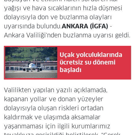
yağışı ve hava sıcaklarının hızla düşmesi
dolayısıyla don ve buzlanma olayları
uyarısında bulundu.
ANKARA (İGFA)
-
Ankara Valiliği'nden buzlanma uyarısı geldi.
Uçak yolculuklarında
ücretsiz su dönemi
başladı
Valilikten yapılan yazılı açıklamada,
kapanan yollar ve donan yüzeyler
dolayısıyla oluşan riskleri ortadan
kaldırmak ve ulaşımda aksamalar
yaşanmaması için ilgili kurumlarımız