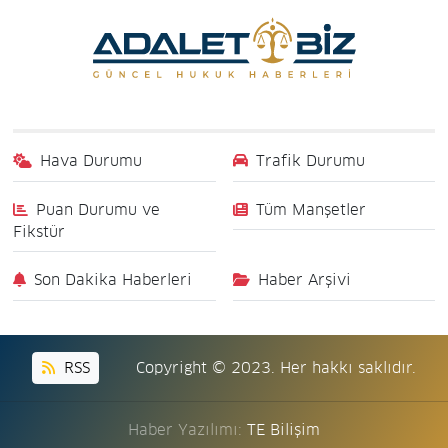
Hava Durumu
Trafik Durumu
Puan Durumu ve
Tüm Manşetler
Fikstür
Son Dakika Haberleri
Haber Arşivi
RSS
Copyright © 2023. Her hakkı saklıdır.
Haber Yazılımı:
TE Bilişim