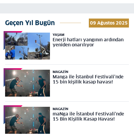
Geçen Yıl Bugün
09 Ağustos 2025
YAŞAM
Enerji hatları yangının ardından
yeniden onarılıyor
MAGAZIN
Manga ile İstanbul Festivali’nde
15 bin kişilik kasap havası!
MAGAZIN
maNga ile İstanbul Festivali’nde
15 Bin Kişilik Kasap Havası!