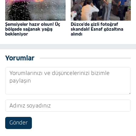
Şemsiyeler hazır olsun! Üç
Düzce'de gizli fotoğraf
bölgede sağanak yağış
skandalı! Esnaf gözaltına
bekleniyor
alındı
Yorumlar
Gönder