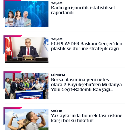
YAŞAM
Kadın girişimcilik istatistiksel
raporlandı
YAŞAM
EGEPLASDER Başkanı Gençer’den
plastik sektörüne stratejik çağrı
GÜNDEM
Bursa ulaşımına yeni nefes
olacak! Büyükşehir'den Mudanya
Yolu Geçit-Bademli Kavşağı
Projesi’ne temel
SAĞLIK
Yaz aylarında böbrek taşı riskine
karşı bol su tüketin!