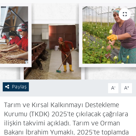
Paylaş
-
+
A
A
Tarım ve Kırsal Kalkınmayı Destekleme
Kurumu (TKDK) 2025'te çıkılacak çağrılara
ilişkin takvimi açıkladı. Tarım ve Orman
Bakanı İbrahim Yumaklı, 2025'te toplamda