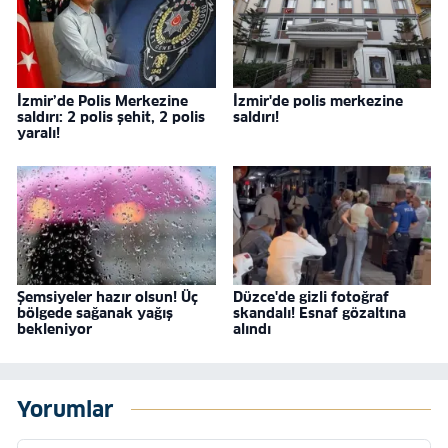
İzmir’de Polis Merkezine
İzmir'de polis merkezine
saldırı: 2 polis şehit, 2 polis
saldırı!
yaralı!
Şemsiyeler hazır olsun! Üç
Düzce'de gizli fotoğraf
bölgede sağanak yağış
skandalı! Esnaf gözaltına
bekleniyor
alındı
Yorumlar