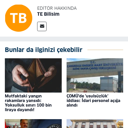
EDITÖR HAKKINDA
TE Bilisim
Bunlar da ilginizi çekebilir
Mutfaktaki yangın
ÇOMÜ'de 'usulsüzlük'
rakamlara yansıdı:
iddiası: İdari personel açığa
Yoksulluk sınırı 100 bin
alındı
liraya dayandı!