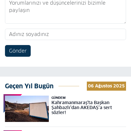
Gönder
Geçen Yıl Bugün
06 Ağustos 2025
GÜNDEM
Kahramanmaraş'ta Başkan
Şahbazlı’dan AKEDAŞ’a sert
sözler!