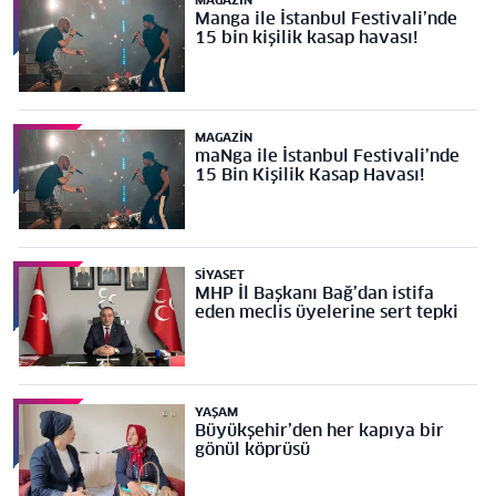
MAGAZIN
Manga ile İstanbul Festivali’nde
15 bin kişilik kasap havası!
MAGAZIN
maNga ile İstanbul Festivali’nde
15 Bin Kişilik Kasap Havası!
SIYASET
MHP İl Başkanı Bağ’dan istifa
eden meclis üyelerine sert tepki
YAŞAM
Büyükşehir’den her kapıya bir
gönül köprüsü