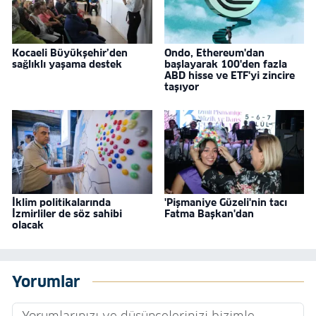
Kocaeli Büyükşehir’den
Ondo, Ethereum'dan
sağlıklı yaşama destek
başlayarak 100'den fazla
ABD hisse ve ETF'yi zincire
taşıyor
İklim politikalarında
'Pişmaniye Güzeli'nin tacı
İzmirliler de söz sahibi
Fatma Başkan'dan
olacak
Yorumlar