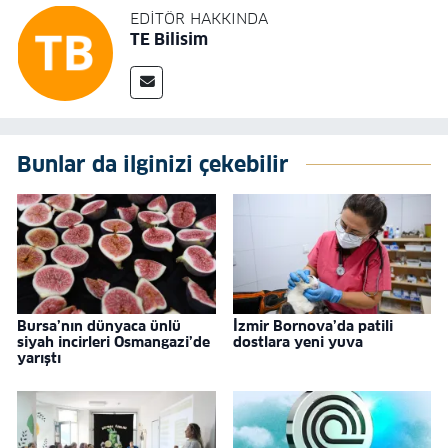
EDITÖR HAKKINDA
TE Bilisim
Bunlar da ilginizi çekebilir
Bursa’nın dünyaca ünlü
İzmir Bornova’da patili
siyah incirleri Osmangazi’de
dostlara yeni yuva
yarıştı