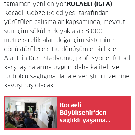
tamamen yenileniyor.
KOCAELİ (İGFA) -
Kocaeli Gebze Belediyesi tarafından
yürütülen çalışmalar kapsamında, mevcut
suni çim sökülerek yaklaşık 8.000
metrekarelik alan doğal çim sistemine
dönüştürülecek. Bu dönüşümle birlikte
Alaettin Kurt Stadyumu, profesyonel futbol
karşılaşmalarına uygun, daha kaliteli ve
futbolcu sağlığına daha elverişli bir zemine
kavuşmuş olacak.
Kocaeli
Büyükşehir’den
sağlıklı yaşama
destek