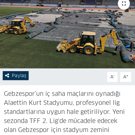
Paylaş
-
+
A
A
Gebzespor’un iç saha maçlarını oynadığı
Alaettin Kurt Stadyumu, profesyonel lig
standartlarına uygun hale getiriliyor. Yeni
sezonda TFF 2. Lig'de mücadele edecek
olan Gebzespor için stadyum zemini