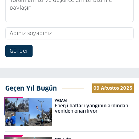
Gönder
Geçen Yıl Bugün
09 Ağustos 2025
YAŞAM
Enerji hatları yangının ardından
yeniden onarılıyor