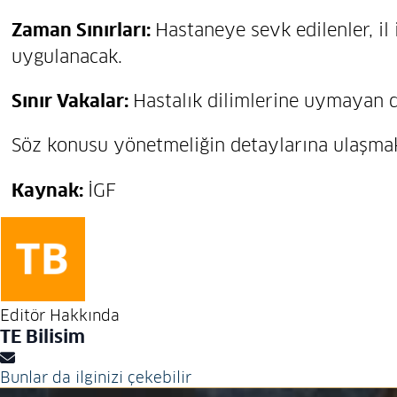
Zaman Sınırları:
Hastaneye sevk edilenler, il
uygulanacak.
Sınır Vakalar:
Hastalık dilimlerine uymayan d
Söz konusu yönetmeliğin detaylarına ulaşma
Kaynak:
İGF
Editör Hakkında
TE Bilisim
Bunlar da ilginizi çekebilir