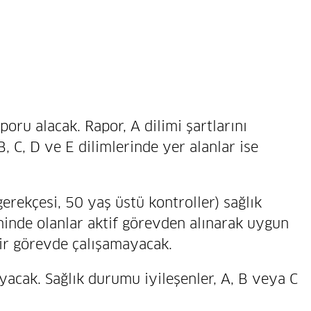
oru alacak. Rapor, A dilimi şartlarını
, C, D ve E dilimlerinde yer alanlar ise
gerekçesi, 50 yaş üstü kontroller) sağlık
iminde olanlar aktif görevden alınarak uygun
çbir görevde çalışamayacak.
acak. Sağlık durumu iyileşenler, A, B veya C