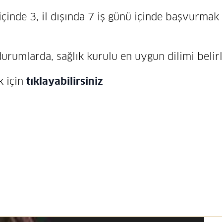
 içinde 3, il dışında 7 iş günü içinde başvurmak
urumlarda, sağlık kurulu en uygun dilimi belir
k için
tıklayabilirsiniz