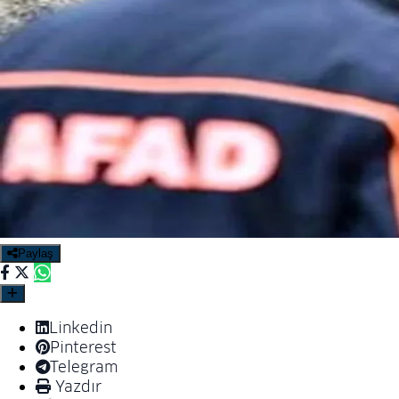
Paylaş
Linkedin
Pinterest
Telegram
Yazdır