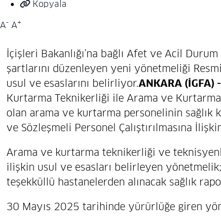
Kopyala
-
+
A
A
İçişleri Bakanlığı’na bağlı Afet ve Acil Duru
şartlarını düzenleyen yeni yönetmeliği Resmi 
usul ve esaslarını belirliyor.
ANKARA (İGFA) -
Kurtarma Teknikerliği ile Arama ve Kurtarma
olan arama ve kurtarma personelinin sağlık k
ve Sözleşmeli Personel Çalıştırılmasına İlişki
Arama ve kurtarma teknikerliği ve teknisyenli
ilişkin usul ve esasları belirleyen yönetmelik; 
teşekküllü hastanelerden alınacak sağlık rapo
30 Mayıs 2025 tarihinde yürürlüğe giren yön