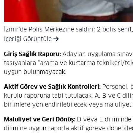
İzmir’de Polis Merkezine saldırı: 2 polis şehit,
İçeriği Görüntüle
Giriş Sağlık Raporu:
Adaylar, uygulama sınavı
taşıyanlara “arama ve kurtarma teknikeri/tekn
uygun bulunmayacak.
Aktif Görev ve Sağlık Kontrolleri:
Personel, b
kurulu raporuna tabi tutulacak. A, B ve C dil
birimlere yönlendirilebilecek veya maluliyet 
Maluliyet ve Geri Dönüş:
D veya E diliminde 
dilimine uygun raporla aktif göreve dönebile