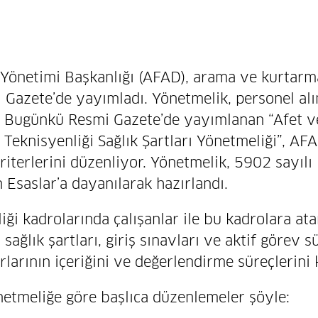
m Yönetimi Başkanlığı (AFAD), arama ve kurtarma 
Gazete’de yayımladı. Yönetmelik, personel alımı
Bugünkü Resmi Gazete’de yayımlanan “Afet ve
 Teknisyenliği Sağlık Şartları Yönetmeliği”, 
riterlerini düzenliyor. Yönetmelik, 5902 sayıl
n Esaslar’a dayanılarak hazırlandı.
ği kadrolarında çalışanlar ile bu kadrolara at
sağlık şartları, giriş sınavları ve aktif görev sü
rlarının içeriğini ve değerlendirme süreçlerini 
etmeliğe göre başlıca düzenlemeler şöyle: