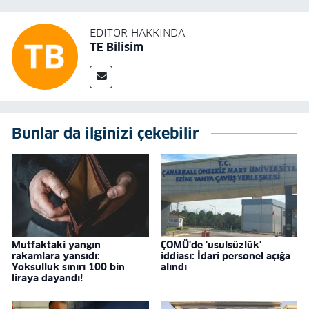
EDITÖR HAKKINDA
TE Bilisim
Bunlar da ilginizi çekebilir
Mutfaktaki yangın
ÇOMÜ'de 'usulsüzlük'
rakamlara yansıdı:
iddiası: İdari personel açığa
Yoksulluk sınırı 100 bin
alındı
liraya dayandı!