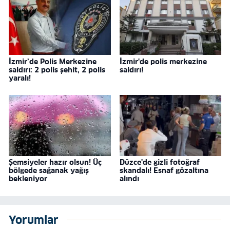
İzmir’de Polis Merkezine
İzmir'de polis merkezine
saldırı: 2 polis şehit, 2 polis
saldırı!
yaralı!
Şemsiyeler hazır olsun! Üç
Düzce'de gizli fotoğraf
bölgede sağanak yağış
skandalı! Esnaf gözaltına
bekleniyor
alındı
Yorumlar