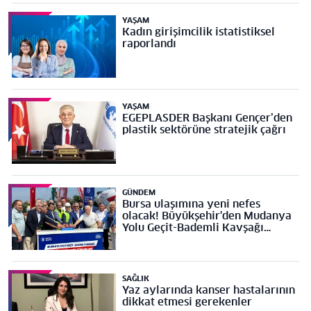
YAŞAM
Kadın girişimcilik istatistiksel
raporlandı
YAŞAM
EGEPLASDER Başkanı Gençer’den
plastik sektörüne stratejik çağrı
GÜNDEM
Bursa ulaşımına yeni nefes
olacak! Büyükşehir'den Mudanya
Yolu Geçit-Bademli Kavşağı
Projesi’ne temel
SAĞLIK
Yaz aylarında kanser hastalarının
dikkat etmesi gerekenler