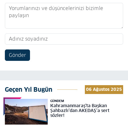
Gönder
Geçen Yıl Bugün
06 Ağustos 2025
GÜNDEM
Kahramanmaraş'ta Başkan
Şahbazlı’dan AKEDAŞ’a sert
sözler!