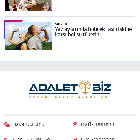
SAĞLIK
Yaz aylarında böbrek taşı riskine
karşı bol su tüketin!
Hava Durumu
Trafik Durumu
Puan Durumu ve
Tüm Manşetler