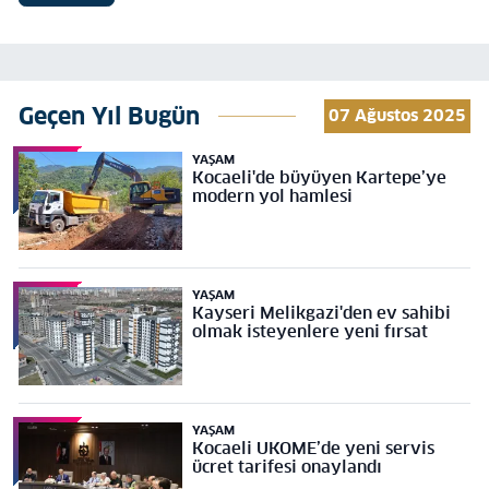
Geçen Yıl Bugün
07 Ağustos 2025
YAŞAM
Kocaeli'de büyüyen Kartepe’ye
modern yol hamlesi
YAŞAM
Kayseri Melikgazi'den ev sahibi
olmak isteyenlere yeni fırsat
YAŞAM
Kocaeli UKOME’de yeni servis
ücret tarifesi onaylandı