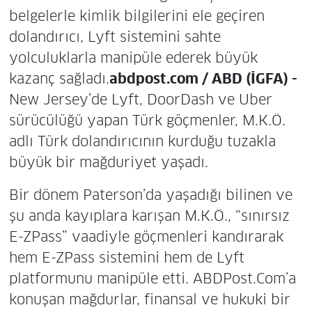
belgelerle kimlik bilgilerini ele geçiren
dolandırıcı, Lyft sistemini sahte
yolculuklarla manipüle ederek büyük
kazanç sağladı.
abdpost.com / ABD (İGFA) -
New Jersey’de Lyft, DoorDash ve Uber
sürücülüğü yapan Türk göçmenler, M.K.Ö.
adlı Türk dolandırıcının kurduğu tuzakla
büyük bir mağduriyet yaşadı.
Bir dönem Paterson’da yaşadığı bilinen ve
şu anda kayıplara karışan M.K.Ö., “sınırsız
E-ZPass” vaadiyle göçmenleri kandırarak
hem E-ZPass sistemini hem de Lyft
platformunu manipüle etti. ABDPost.Com’a
konuşan mağdurlar, finansal ve hukuki bir