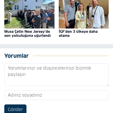
Musa Çetin New Jersey’de
İGF’den 3 ülkeye daha
son yolculuğuna uğurlandı
atama
Yorumlar
Gönder