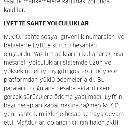
saatlik mahkemelere katılmak zorunda
kaldılar.
LYFT’TE SAHTE YOLCULUKLAR
M.K.Ö., sahte sosyal güvenlik numaraları ve
belgelerle Lyft’te sürücü hesapları
oluşturdu. Yazılım açıklarını kullanarak kısa
mesafeli yolculukları sistemde uzun ve
yüksek ücretliymiş gibi gösterdi, böylece
platformdan yüklü ödemeler aldı. Bu
paraların çoğu ana hesaba aktarılırken,
gerçek sürücülere ödeme yapılmadı. Lyft’in
bazı hesapları kapatmasına rağmen M.K.Ö.,
yeni sahte kimliklerle hesap açmaya devam
etti. Mağdurlar, dolandırıcılığın halen aktif