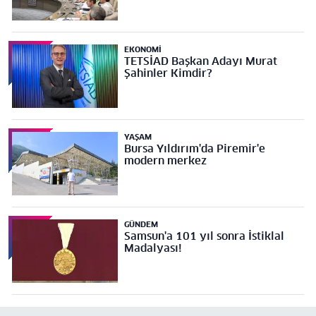
EKONOMI
TETSİAD Başkan Adayı Murat
Şahinler Kimdir?
YAŞAM
Bursa Yıldırım'da Piremir'e
modern merkez
GÜNDEM
Samsun'a 101 yıl sonra İstiklal
Madalyası!