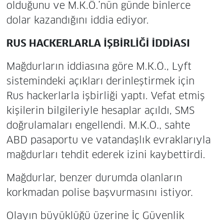
olduğunu ve M.K.Ö.’nün günde binlerce
dolar kazandığını iddia ediyor.
RUS HACKERLARLA İŞBİRLİĞİ İDDİASI
Mağdurların iddiasına göre M.K.Ö., Lyft
sistemindeki açıkları derinleştirmek için
Rus hackerlarla işbirliği yaptı. Vefat etmiş
kişilerin bilgileriyle hesaplar açıldı, SMS
doğrulamaları engellendi. M.K.Ö., sahte
ABD pasaportu ve vatandaşlık evraklarıyla
mağdurları tehdit ederek izini kaybettirdi.
Mağdurlar, benzer durumda olanların
korkmadan polise başvurmasını istiyor.
Olayın büyüklüğü üzerine İç Güvenlik