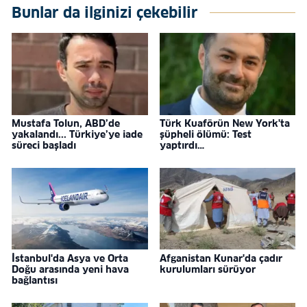
Bunlar da ilginizi çekebilir
Mustafa Tolun, ABD’de
Türk Kuaförün New York'ta
yakalandı... Türkiye’ye iade
şüpheli ölümü: Test
süreci başladı
yaptırdı…
İstanbul'da Asya ve Orta
Afganistan Kunar'da çadır
Doğu arasında yeni hava
kurulumları sürüyor
bağlantısı