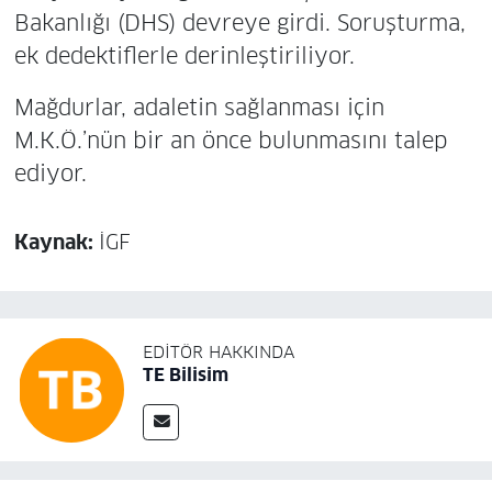
Bakanlığı (DHS) devreye girdi. Soruşturma,
ek dedektiflerle derinleştiriliyor.
Mağdurlar, adaletin sağlanması için
M.K.Ö.’nün bir an önce bulunmasını talep
ediyor.
Kaynak:
İGF
EDITÖR HAKKINDA
TE Bilisim