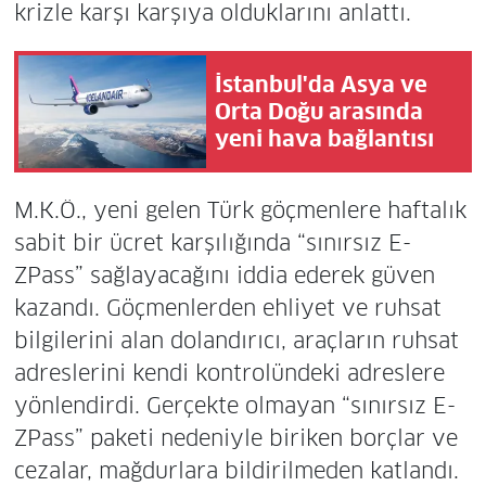
krizle karşı karşıya olduklarını anlattı.
İstanbul'da Asya ve
Orta Doğu arasında
yeni hava bağlantısı
M.K.Ö., yeni gelen Türk göçmenlere haftalık
sabit bir ücret karşılığında “sınırsız E-
ZPass” sağlayacağını iddia ederek güven
kazandı. Göçmenlerden ehliyet ve ruhsat
bilgilerini alan dolandırıcı, araçların ruhsat
adreslerini kendi kontrolündeki adreslere
yönlendirdi. Gerçekte olmayan “sınırsız E-
ZPass” paketi nedeniyle biriken borçlar ve
cezalar, mağdurlara bildirilmeden katlandı.