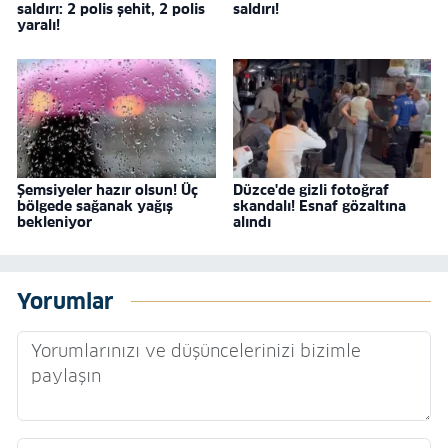
saldırı: 2 polis şehit, 2 polis
saldırı!
yaralı!
Şemsiyeler hazır olsun! Üç
Düzce'de gizli fotoğraf
bölgede sağanak yağış
skandalı! Esnaf gözaltına
bekleniyor
alındı
Yorumlar