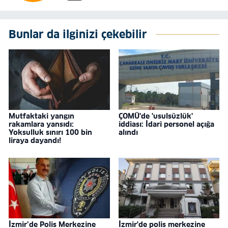
Bunlar da ilginizi çekebilir
Mutfaktaki yangın
ÇOMÜ'de 'usulsüzlük'
rakamlara yansıdı:
iddiası: İdari personel açığa
Yoksulluk sınırı 100 bin
alındı
liraya dayandı!
İzmir’de Polis Merkezine
İzmir'de polis merkezine