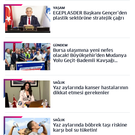
YAŞAM
EGEPLASDER Başkanı Gençer’den
plastik sektörüne stratejik çağrı
GÜNDEM
Bursa ulaşımına yeni nefes
olacak! Büyükşehir'den Mudanya
Yolu Geçit-Bademli Kavşağı
Projesi’ne temel
SAĞLIK
Yaz aylarında kanser hastalarının
dikkat etmesi gerekenler
SAĞLIK
Yaz aylarında böbrek taşı riskine
karşı bol su tüketin!