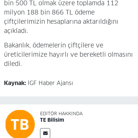
bin 500 TL olmak üzere toplamda 112
milyon 188 bin 866 TL ödeme
çiftçilerimizin hesaplarına aktarıldığını
açıkladı.
Bakanlık, ödemelerin çiftçilere ve
üreticilerimize hayırlı ve bereketli olmasını
diledi.
Kaynak:
İGF Haber Ajansı
EDITÖR HAKKINDA
TE Bilisim