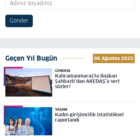
Gönder
Geçen Yıl Bugün
06 Ağustos 2025
GÜNDEM
Kahramanmaraş'ta Başkan
Şahbazlı’dan AKEDAŞ’a sert
sözler!
YAŞAM
Kadın girişimcilik istatistiksel
raporlandı